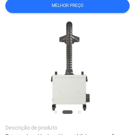
MELHOR PREÇO
PRIVACY
POLICY
Descrição de produto