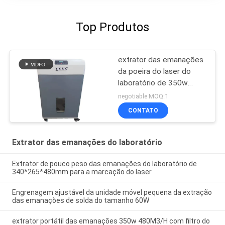
Top Produtos
extrator das emanações
da poeira do laser do
laboratório de 350w
HEPA
negotiable MOQ:1
CONTATO
Extrator das emanações do laboratório
Extrator de pouco peso das emanações do laboratório de
340*265*480mm para a marcação do laser
Engrenagem ajustável da unidade móvel pequena da extração
das emanações de solda do tamanho 60W
extrator portátil das emanações 350w 480M3/H com filtro do