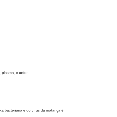
t, plasma, e aníon.
axa bacteriana e do vírus da matança é