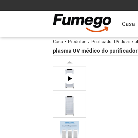
Casa
Casa
Produtos
Purificador UV do ar
p
plasma UV médico do purificador