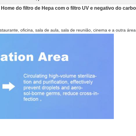
r Home do filtro de Hepa com o filtro UV e negativo do carb
 restaurante, oficina, sala de aula, sala de reunião, cinema e a outra área