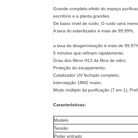
Grande completo-efeito do espaço purifica
escritório e a planta grandes.
De baixo nível de ruído; O ruído será men
A taxa do esterilizador é mais de 99,99%;
a taxa da desgerminação é mais de 99,97%;
5 minutos que refinam rapidamente;
Grau dos filtros H13 da fibra de vidro;
Proteção do escapamento;
Catalizador UV
fechado completo
;
intercepção 18M2 maior;
Modo múltiplo da purificação (7 em 1)
; Pre
Características:
Modelo
Tensão
Poder entrado