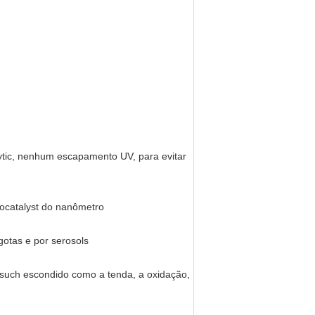
lytic, nenhum escapamento UV, para evitar
tocatalyst do nanômetro
gotas e por serosols
ssuch escondido como a tenda, a oxidação,