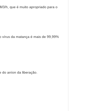
0M3/h, que é muito apropriado para o
do vírus da matança é mais de 99,99%
t e do aníon da liberação.