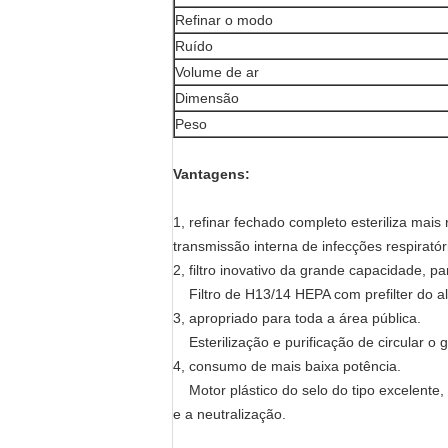
Refinar o modo
Ruído
Volume de ar
Dimensão
Peso
Vantagens:
1, refinar fechado completo esteriliza mai
transmissão interna de infecções respiratór
2, filtro inovativo da grande capacidade, pa
Filtro de H13/14 HEPA com prefilter do alg
3, apropriado para toda a área pública.
Esterilização e purificação de circular o 
4, consumo de mais baixa potência.
Motor plástico do selo do tipo excelente,
e a neutralização.