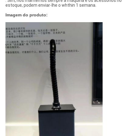
: Sim, nós mantemos sempre a máquina e os acessórios no
estoque, podem enviar-lhe o whthin 1 semana.
Imagem do produto: