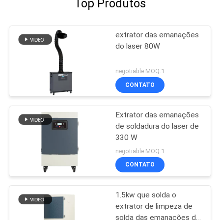
Top Produtos
extrator das emanações
do laser 80W
negotiable MOQ:1
CONTATO
Extrator das emanações
de soldadura do laser de
330 W
negotiable MOQ:1
CONTATO
1.5kw que solda o
extrator de limpeza de
solda das emanações do