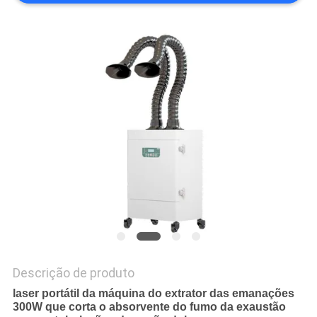
PRIVACY
POLICY
Descrição de produto
laser portátil da máquina do extrator das emanações
300W que corta o absorvente do fumo da exaustão