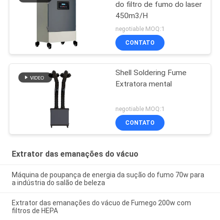
do filtro de fumo do laser
450m3/H
negotiable MOQ:1
CONTATO
Shell Soldering Fume
Extratora mental
negotiable MOQ:1
CONTATO
Extrator das emanações do vácuo
Máquina de poupança de energia da sução do fumo 70w para
a indústria do salão de beleza
Extrator das emanações do vácuo de Fumego 200w com
filtros de HEPA