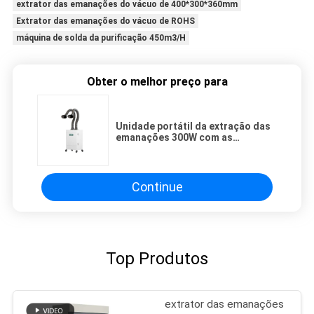
extrator das emanações do vácuo de 400*300*360mm
Extrator das emanações do vácuo de ROHS
máquina de solda da purificação 450m3/H
Obter o melhor preço para
Unidade portátil da extração das
emanações 300W com as
tubulações de sução dobro
Continue
Top Produtos
extrator das emanações