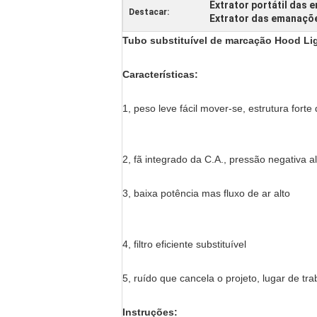
Extrator portátil das
Destacar:
Extrator das emanaçõe
Tubo substituível de marcação Hood Li
Características:
1, peso leve fácil mover-se, estrutura fort
2, fã integrado da C.A., pressão negativa al
3, baixa potência mas fluxo de ar alto
4, filtro eficiente substituível
5, ruído que cancela o projeto, lugar de tr
Instruções: