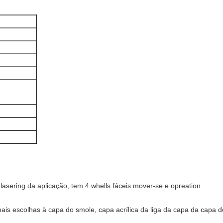
lasering da aplicação, tem 4 whells fáceis mover-se e opreation
ais escolhas à capa do smole, capa acrílica da liga da capa da capa do