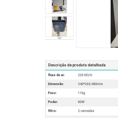
Descrição de produto detalhada
fluxo de ar:
220 M3/H
Dimensão:
340*265/480mm
Peso:
11kg
Poder:
80W
filtro:
2 camadas