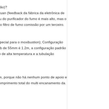
tão)?
 yuan (feedback da fábrica da eletrônica de
 do purificador do fumo é mais alto, mas o
o filtro de fumo comissão por um terceiro.
special para o moxibustion); Configuração
lub de 55mm é 1.2m, a configuração padrão
 de alta temperatura e a tubulação
2m, porque não há nenhum ponto de apoio e
omprimento total do multi encanamento da