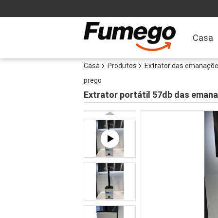
Casa
Casa
Produtos
Extrator das emanações
prego
Extrator portátil 57db das eman