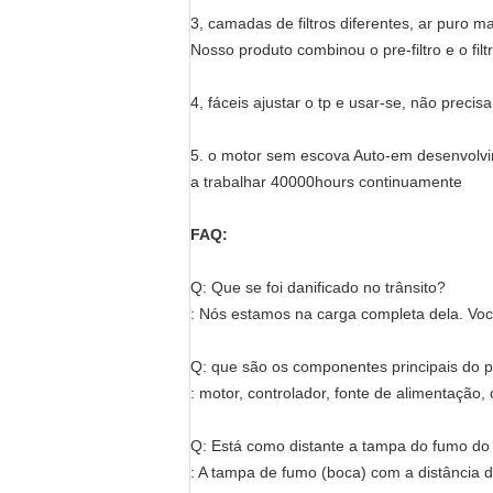
3, camadas de filtros diferentes, ar puro ma
Nosso produto combinou o pre-filtro e o fil
4, fáceis ajustar o tp e usar-se, não precisam
5. o motor sem escova Auto-em desenvolv
a trabalhar 40000hours continuamente
FAQ:
Q: Que se foi danificado no trânsito?
: Nós estamos na carga completa dela. Vo
Q: que são os componentes principais do 
: motor, controlador, fonte de alimentação, 
Q: Está como distante a tampa do fumo do
: A tampa de fumo (boca) com a distância 