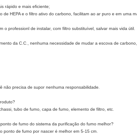
is rápido e mais eficiente;
tro de HEPA e o filtro ativo do carbono, facilitam ao ar puro e em uma
 o professionl de instalar, com filtro substituível, salvar mais vida útil.
imento da C.C., nenhuma necessidade de mudar a escova de carbono, 
cê não precisa de supor nenhuma responsabilidade.
produto?
chassi, tubo de fumo, capa de fumo, elemento de filtro, etc.
 ponto de fumo do sistema da purificação do fumo melhor?
do ponto de fumo por nascer é melhor em 5-15 cm.