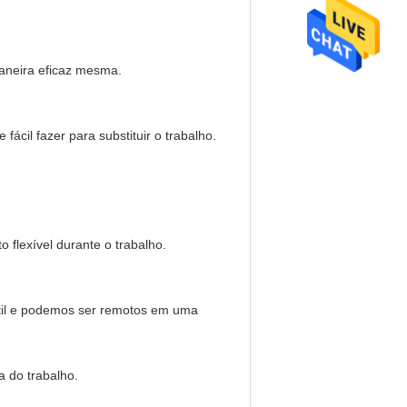
 maneira eficaz mesma.
 fácil fazer para substituir o trabalho.
flexível durante o trabalho.
ctil e podemos ser remotos em uma
a do trabalho.