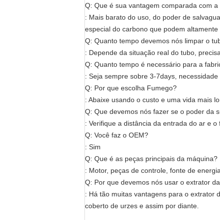
Q: Que é sua vantagem comparada com a o
: Mais barato do uso, do poder de salvaguar
especial do carbono que podem altamente
Q: Quanto tempo devemos nós limpar o tu
: Depende da situação real do tubo, preci
Q: Quanto tempo é necessário para a fabr
: Seja sempre sobre 3-7days, necessidade 
Q: Por que escolha Fumego?
: Abaixe usando o custo e uma vida mais 
Q: Que devemos nós fazer se o poder da s
: Verifique a distância da entrada do ar e 
Q: Você faz o OEM?
: Sim
Q: Que é as peças principais da máquina?
: Motor, peças de controle, fonte de energia
Q: Por que devemos nós usar o extrator 
: Há tão muitas vantagens para o extrator 
coberto de urzes e assim por diante.