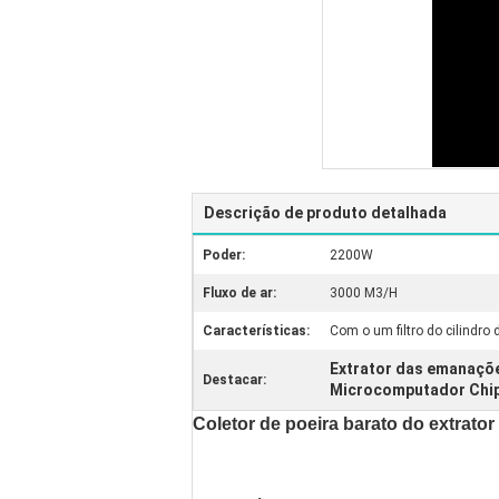
Descrição de produto detalhada
Poder:
2200W
Fluxo de ar:
3000 M3/H
Características:
Com o um filtro do cilindro
Extrator das emanaçõe
Destacar:
Microcomputador Chip 
Coletor de poeira barato do extrat