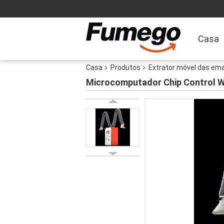
Casa
Casa
Produtos
Extrator móvel das e
Microcomputador Chip Control W