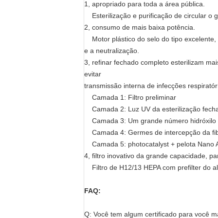
1, apropriado para toda a área pública.
Esterilização e purificação de circular o 
2, consumo de mais baixa potência.
Motor plástico do selo do tipo excelente,
e a neutralização.
3, refinar fechado completo esterilizam m
evitar
transmissão interna de infecções respiratór
Camada 1: Filtro preliminar
Camada 2: Luz UV da esterilização fech
Camada 3: Um grande número hidróxilo p
Camada 4: Germes de intercepção da fibra
Camada 5: photocatalyst + pelota Nano A
4, filtro inovativo da grande capacidade, pa
Filtro de H12/13 HEPA com prefilter do alg
FAQ:
Q: Você tem algum certificado para você 