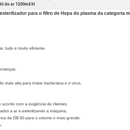
til do ar 1200m3/H
o esterilizador para o filtro de Hepa do plasma da categoria 
, tudo é muito eficiente.
rianças.
ão mais alta para matar bacteriana e o vírus.
acordo com a exigência de clientes.
cados a ar e esterilizando a máquina;
menos de DB 60 para o volume o mais grande.
;